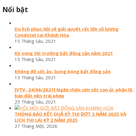
Nổi bật
Du lịch phục hồi sẽ giải quyết rất lớn số lượng
Condotel tại Khánh Hòa
15 Tháng Sáu, 2021
Kỳ vọng thị trường bất động sản năm 2021
15 Tháng Sáu, 2021
Không để sốt ảo, bong bóng bất động sản
15 Tháng Sáu, 2021
[VTV- 24/06/2021] Ngăn chặn cơn sốt san ủi, phân lô,
bán đất nền trái phép
25 Tháng Sáu, 2021
THÔNG BÁO KẾT QUẢ KỲ THI ĐỢT 2 NĂM 2025 VÀ
LỊCH THI LẠI KỲ 2 NĂM 2025
27 Tháng Một, 2026