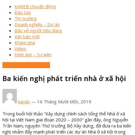
KAREB chuyển động
Đào tạo
Thị trường
Doanh nghiệp – Dự án
Bảo vệ người tiêu dùng
Văn bản mới
Khám phá
Video
Hình ảnh – Sự kiện
Bảo vệ người tiêu dùng
Ba kiến nghị phát triển nhà ở xã hội
kareb
—
16 Tháng Mười Một, 2019
Trong buổi hội thảo “Xây dựng chính sách tổng thể Nhà ở xã
hội tại Việt Nam giai đoạn 2020 – 2030” gần đây, ông Nguyễn
Trần Nam, nguyên Thứ trưởng Bộ Xây dựng, đã đưa ra ba kiến
nghị nhằm đẩy mạnh phát triển các dự án Nhà ở xã hội trong