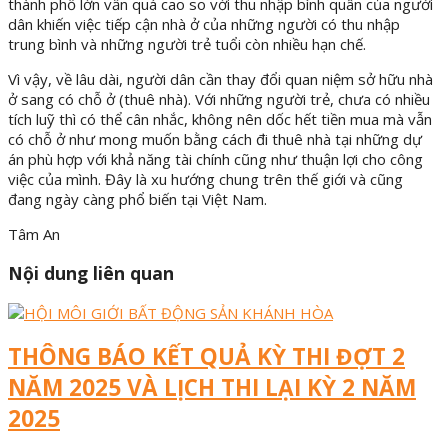
thành phố lớn vẫn quá cao so với thu nhập bình quân của người
dân khiến việc tiếp cận nhà ở của những người có thu nhập
trung bình và những người trẻ tuổi còn nhiều hạn chế.
Vì vậy, về lâu dài, người dân cần thay đổi quan niệm sở hữu nhà
ở sang có chỗ ở (thuê nhà). Với những người trẻ, chưa có nhiều
tích luỹ thì có thể cân nhắc, không nên dốc hết tiền mua mà vẫn
có chỗ ở như mong muốn bằng cách đi thuê nhà tại những dự
án phù hợp với khả năng tài chính cũng như thuận lợi cho công
việc của mình. Đây là xu hướng chung trên thế giới và cũng
đang ngày càng phổ biến tại Việt Nam.
Tâm An
Nội dung liên quan
THÔNG BÁO KẾT QUẢ KỲ THI ĐỢT 2
NĂM 2025 VÀ LỊCH THI LẠI KỲ 2 NĂM
2025