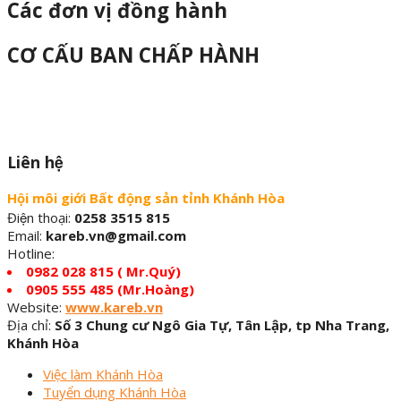
Các đơn vị đồng hành
CƠ CẤU BAN CHẤP HÀNH
Liên hệ
Hội môi giới Bất động sản tỉnh Khánh Hòa
Điện thoại:
0258 3515 815
Email:
kareb.vn@gmail.com
Hotline:
0982 028 815 ( Mr.Quý)
0905 555 485 (Mr.Hoàng)
Website:
www.kareb.vn
Địa chỉ:
Số 3 Chung cư Ngô Gia Tự, Tân Lập, tp Nha Trang,
Khánh Hòa
Việc làm Khánh Hòa
Tuyển dụng Khánh Hòa