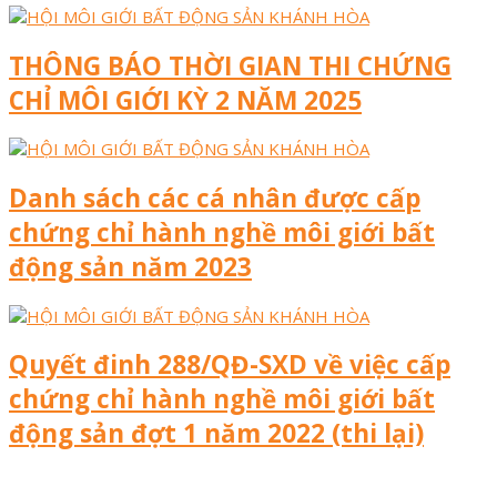
THÔNG BÁO THỜI GIAN THI CHỨNG
CHỈ MÔI GIỚI KỲ 2 NĂM 2025
Danh sách các cá nhân được cấp
chứng chỉ hành nghề môi giới bất
động sản năm 2023
Quyết đinh 288/QĐ-SXD về việc cấp
chứng chỉ hành nghề môi giới bất
động sản đợt 1 năm 2022 (thi lại)