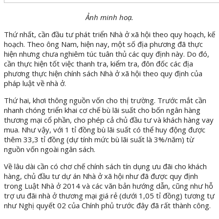
Ảnh minh hoạ.
Thứ nhất, cần đầu tư phát triển Nhà ở xã hội theo quy hoạch, kế
hoạch. Theo ông Nam, hiện nay, một số địa phương đã thực
hiện nhưng chưa nghiêm túc tuân thủ các quy định này. Do đó,
cần thực hiện tốt việc thanh tra, kiểm tra, đôn đốc các địa
phương thực hiện chính sách Nhà ở xã hội theo quy định của
pháp luật về nhà ở.
Thứ hai, khơi thông nguồn vốn cho thị trường. Trước mắt cần
nhanh chóng triển khai cơ chế bù lãi suất cho bốn ngân hàng
thương mại cổ phần, cho phép cả chủ đầu tư và khách hàng vay
mua. Như vậy, với 1 tỉ đồng bù lãi suất có thể huy động được
thêm 33,3 tỉ đồng (dự tính mức bù lãi suất là 3%/năm) từ
nguồn vốn ngoài ngân sách.
Về lâu dài cần có chơ chế chính sách tín dụng ưu đãi cho khách
hàng, chủ đầu tư dự án Nhà ở xã hội như đã được quy định
trong Luật Nhà ở 2014 và các văn bản hướng dẫn, cũng như hỗ
trợ ưu đãi nhà ở thương mại giá rẻ (dưới 1,05 tỉ đồng) tương tự
như Nghị quyết 02 của Chính phủ trước đây đã rất thành công.