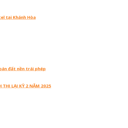
tel tại Khánh Hòa
 bán đất nền trái phép
 THI LẠI KỲ 2 NĂM 2025