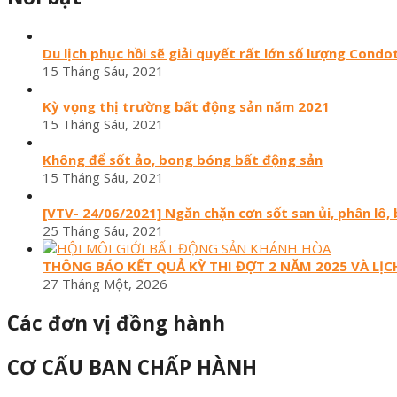
Du lịch phục hồi sẽ giải quyết rất lớn số lượng Condo
15 Tháng Sáu, 2021
Kỳ vọng thị trường bất động sản năm 2021
15 Tháng Sáu, 2021
Không để sốt ảo, bong bóng bất động sản
15 Tháng Sáu, 2021
[VTV- 24/06/2021] Ngăn chặn cơn sốt san ủi, phân lô,
25 Tháng Sáu, 2021
THÔNG BÁO KẾT QUẢ KỲ THI ĐỢT 2 NĂM 2025 VÀ LỊCH
27 Tháng Một, 2026
Các đơn vị đồng hành
CƠ CẤU BAN CHẤP HÀNH