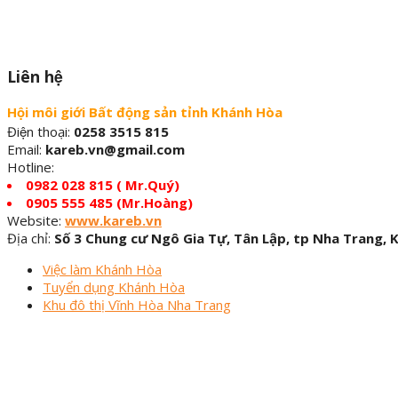
Liên hệ
Hội môi giới Bất động sản tỉnh Khánh Hòa
Điện thoại:
0258 3515 815
Email:
kareb.vn@gmail.com
Hotline:
0982 028 815 ( Mr.Quý)
0905 555 485 (Mr.Hoàng)
Website:
www.kareb.vn
Địa chỉ:
Số 3 Chung cư Ngô Gia Tự, Tân Lập, tp Nha Trang, 
Việc làm Khánh Hòa
Tuyển dụng Khánh Hòa
Khu đô thị Vĩnh Hòa Nha Trang