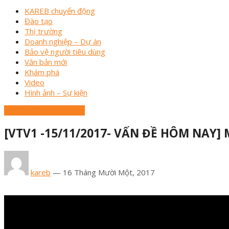
KAREB chuyển động
Đào tạo
Thị trường
Doanh nghiệp – Dự án
Bảo vệ người tiêu dùng
Văn bản mới
Khám phá
Video
Hình ảnh – Sự kiện
Bảo vệ người tiêu dùng
[VTV1 -15/11/2017- VẤN ĐỀ HÔM NAY] 
kareb
—
16 Tháng Mười Một, 2017