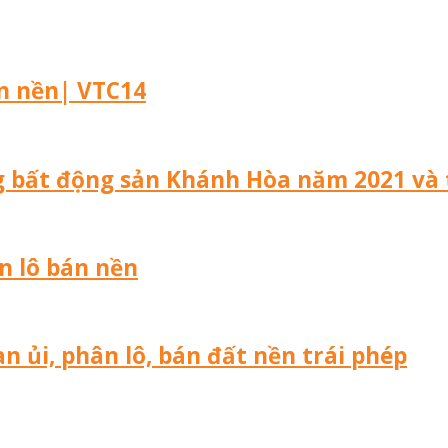
án nền| VTC14
ng bất động sản Khánh Hòa năm 2021 và 
n lô bán nền
n ủi, phân lô, bán đất nền trái phép