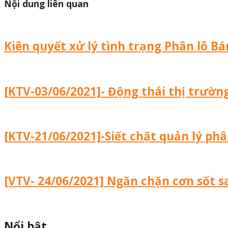
Nội dung liên quan
Kiên quyết xử lý tình trạng Phân lô B
[KTV-03/06/2021]- Động thái thị trườ
[KTV-21/06/2021]-Siết chặt quản lý phâ
[VTV- 24/06/2021] Ngăn chặn cơn sốt sa
Nổi bật